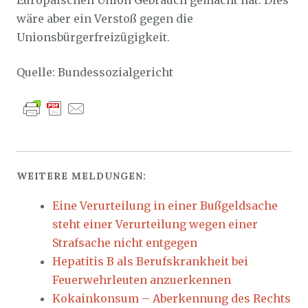
Europäischen Union Gebrauch gemacht hat. Dies
wäre aber ein Verstoß gegen die
Unionsbürgerfreizügigkeit.
Quelle: Bundessozialgericht
WEITERE MELDUNGEN:
Eine Verurteilung in einer Bußgeldsache
steht einer Verurteilung wegen einer
Strafsache nicht entgegen
Hepatitis B als Berufskrankheit bei
Feuerwehrleuten anzuerkennen
Kokainkonsum – Aberkennung des Rechts