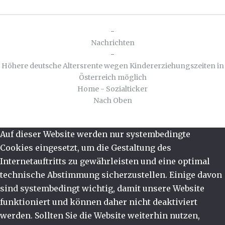
-
Nachrichten
-
Höhere deutsche Altersrente wegen Kindererziehungszeiten in
Österreich möglich
Home - Sozialticker
Nach Oben
Auf dieser Website werden nur systembedingte
Cookies eingesetzt, um die Gestaltung des
Internetauftritts zu gewährleisten und eine optimal
technische Abstimmung sicherzustellen. Einige davon
sind systembedingt wichtig, damit unsere Website
funktioniert und können daher nicht deaktiviert
werden. Sollten Sie die Website weiterhin nutzen,