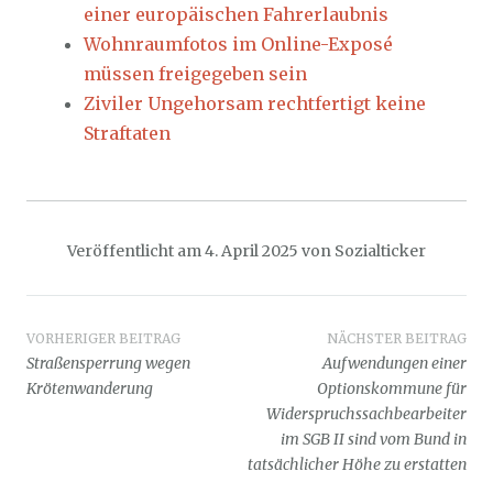
einer europäischen Fahrerlaubnis
Wohnraumfotos im Online-Exposé
müssen freigegeben sein
Ziviler Ungehorsam rechtfertigt keine
Straftaten
Veröffentlicht am
4. April 2025
von
Sozialticker
Beitragsnavigation
VORHERIGER BEITRAG
NÄCHSTER BEITRAG
Straßensperrung wegen
Aufwendungen einer
Krötenwanderung
Optionskommune für
Widerspruchssachbearbeiter
im SGB II sind vom Bund in
tatsächlicher Höhe zu erstatten