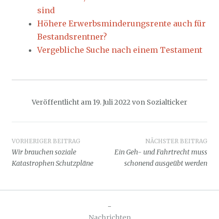
sind
Höhere Erwerbsminderungsrente auch für
Bestandsrentner?
Vergebliche Suche nach einem Testament
Veröffentlicht am
19. Juli 2022
von
Sozialticker
Beitragsnavigation
VORHERIGER BEITRAG
NÄCHSTER BEITRAG
Wir brauchen soziale
Ein Geh- und Fahrtrecht muss
Katastrophen Schutzpläne
schonend ausgeübt werden
-
Nachrichten