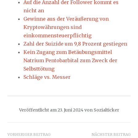
Auf die Anzahl der Follower kommt es
nicht an
Gewinne aus der Veräußerung von
Kryptowährungen sind
einkommensteuerpflichtig
Zahl der Suizide um 9,8 Prozent gestiegen
Kein Zugang zum Betäubungsmittel
Natrium Pentobarbital zum Zweck der
Selbsttötung
Schläge vs. Messer
Veröffentlicht am
23. Juni 2024
von
Sozialticker
Beitragsnavigation
VORHERIGER BEITRAG
NÄCHSTER BEITRAG