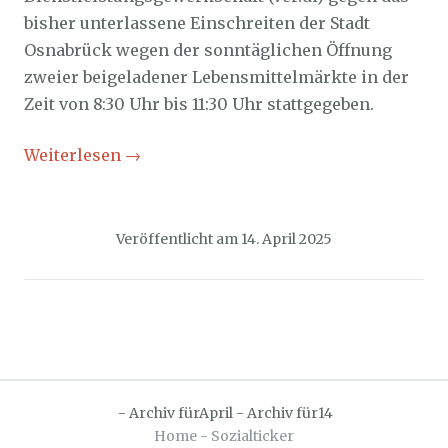
bisher unterlassene Einschreiten der Stadt
Osnabrück wegen der sonntäglichen Öffnung
zweier beigeladener Lebensmittelmärkte in der
Zeit von 8:30 Uhr bis 11:30 Uhr stattgegeben.
Weiterlesen
→
Veröffentlicht am
14. April 2025
-
Archiv fürApril
-
Archiv für14
Home - Sozialticker