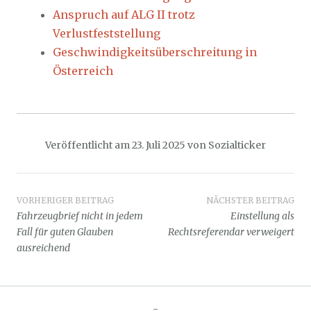
Anspruch auf ALG II trotz
Verlustfeststellung
Geschwindigkeitsüberschreitung in
Österreich
Veröffentlicht am
23. Juli 2025
von
Sozialticker
Beitragsnavigation
VORHERIGER BEITRAG
NÄCHSTER BEITRAG
Fahrzeugbrief nicht in jedem
Einstellung als
Fall für guten Glauben
Rechtsreferendar verweigert
ausreichend
-