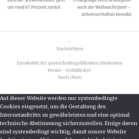
Zahl der Schweinehalter geht
Trinkgelage beim Arbeitgeber
um rund 87 Prozent zurück
nach der Weihnachtsfeier –
Arbeitsverhältnis beendet
-
Nachrichten
-
Exoskelett für querschnittsgelähmten Studenten
Home - Sozialticker
Nach Oben
Auf dieser Website werden nur systembedingte
Cookies eingesetzt, um die Gestaltung des
Internetauftritts zu gewährleisten und eine optimal
technische Abstimmung sicherzustellen. Einige davon
sind systembedingt wichtig, damit unsere Website