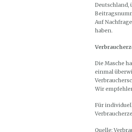
Deutschland, 
Beitragsnumme
Auf Nachfrage 
haben.
Verbraucherze
Die Masche ha
einmal überwi
Verbrauchersch
Wir empfehlen,
Für individue
Verbraucherz
Quelle: Verbr