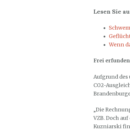
Lesen Sie au
Schwemm
Geflüch
Wenn da
Frei erfunde
Aufgrund des 
CO2-Ausgleich 
Brandenburger
„Die Rechnunge
VZB. Doch auf
Kuzniarski fi