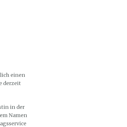
lich einen
e derzeit
tin in der
n dem Namen
ragsservice