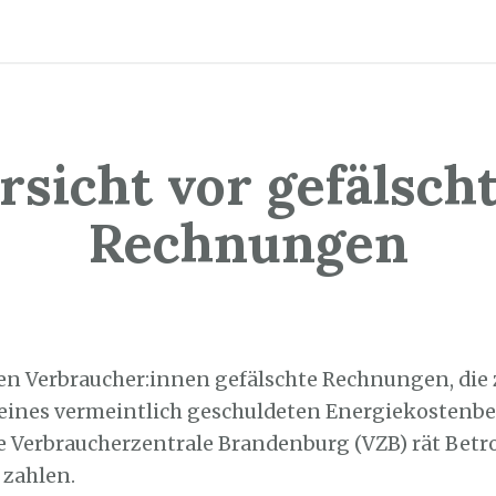
rsicht vor gefälsch
Rechnungen
8. April 2023
ten Verbraucher:innen gefälschte Rechnungen, die 
ines vermeintlich geschuldeten Energiekostenbe
ie Verbraucherzentrale Brandenburg (VZB) rät Betro
 zahlen.