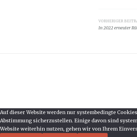
VORHERIGER BEITR
Beitrag
In 2022 erneuter R
Auf dieser Website werden nur systembedingte Cookies 
Abstimmung sicherzustellen. Einige davon sind systemb
Website weiterhin nutzen, gehen wir von Ihrem Einvers