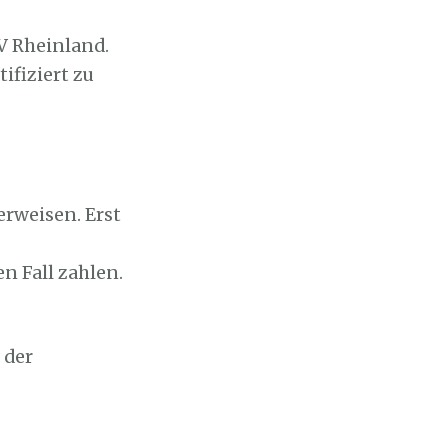
V Rheinland.
ifiziert zu
erweisen. Erst
n Fall zahlen.
 der