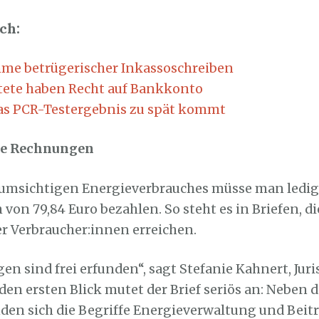
ch:
e betrügerischer Inkassoschreiben
tete haben Recht auf Bankkonto
s PCR-Testergebnis zu spät kommt
ne Rechnungen
umsichtigen Energieverbrauches müsse man ledig
von 79,84 Euro bezahlen. So steht es in Briefen, di
 Verbraucher:innen erreichen.
n sind frei erfunden“, sagt Stefanie Kahnert, Juris
 den ersten Blick mutet der Brief seriös an: Nebe
nden sich die Begriffe Energieverwaltung und Beit