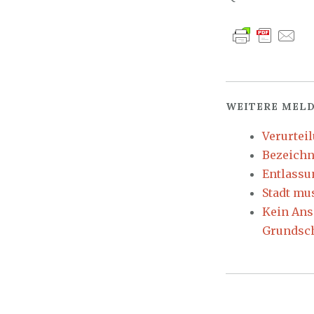
WEITERE MELD
Verurtei
Bezeichn
Entlassu
Stadt mu
Kein Ans
Grundsc