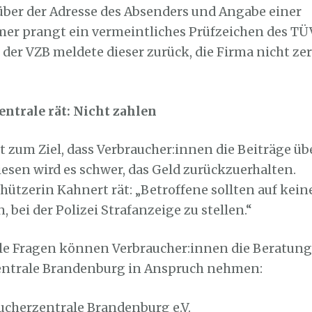
über der Adresse des Absenders und Angabe einer
r prangt ein vermeintliches Prüfzeichen des TÜ
der VZB meldete dieser zurück, die Firma nicht zert
ntrale rät: Nicht zahlen
t zum Ziel, dass Verbraucher:innen die Beiträge üb
esen wird es schwer, das Geld zurückzuerhalten.
ützerin Kahnert rät: „Betroffene sollten auf keine
 bei der Polizei Strafanzeige zu stellen.“
lle Fragen können Verbraucher:innen die Beratung
entrale Brandenburg in Anspruch nehmen:
aucherzentrale Brandenburg e.V.