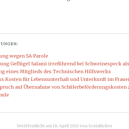
UNGEN:
lung wegen SA-Parole
ung Geflügel Salami irreführend bei Schweinespeck als
ng eines Mitglieds des Technischen Hilfswerks
ss Kosten für Lebensunterhalt und Unterkunft im Frau
pruch auf Übernahme von Schülerbeförderungskosten 
hule
Veröffentlicht am
18. April 2023
von
Sozialticker