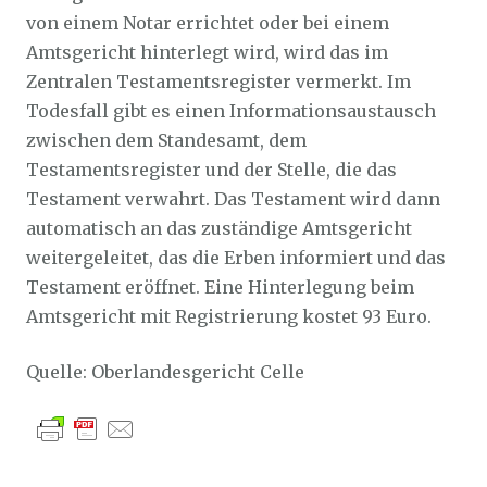
von einem Notar errichtet oder bei einem
Amtsgericht hinterlegt wird, wird das im
Zentralen Testamentsregister vermerkt. Im
Todesfall gibt es einen Informationsaustausch
zwischen dem Standesamt, dem
Testamentsregister und der Stelle, die das
Testament verwahrt. Das Testament wird dann
automatisch an das zuständige Amtsgericht
weitergeleitet, das die Erben informiert und das
Testament eröffnet. Eine Hinterlegung beim
Amtsgericht mit Registrierung kostet 93 Euro.
Quelle: Oberlandesgericht Celle