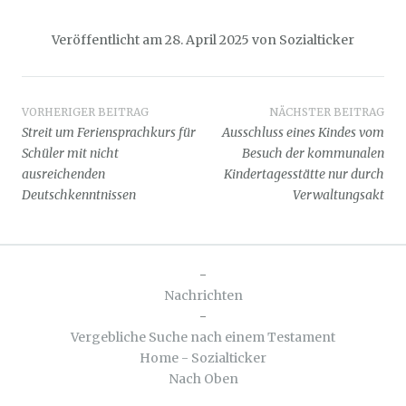
Veröffentlicht am
28. April 2025
von
Sozialticker
Beitragsnavigation
VORHERIGER BEITRAG
NÄCHSTER BEITRAG
Streit um Feriensprachkurs für
Ausschluss eines Kindes vom
Schüler mit nicht
Besuch der kommunalen
ausreichenden
Kindertagesstätte nur durch
Deutschkenntnissen
Verwaltungsakt
-
Nachrichten
-
Vergebliche Suche nach einem Testament
Home - Sozialticker
Nach Oben