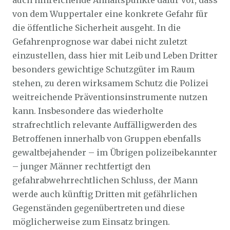
auch hinreichende Anhaltspunkte dafür vor, dass
von dem Wuppertaler eine konkrete Gefahr für
die öffentliche Sicherheit ausgeht. In die
Gefahrenprognose war dabei nicht zuletzt
einzustellen, dass hier mit Leib und Leben Dritter
besonders gewichtige Schutzgüter im Raum
stehen, zu deren wirksamem Schutz die Polizei
weitreichende Präventionsinstrumente nutzen
kann. Insbesondere das wiederholte
strafrechtlich relevante Auffälligwerden des
Betroffenen innerhalb von Gruppen ebenfalls
gewaltbejahender – im Übrigen polizeibekannter
– junger Männer rechtfertigt den
gefahrabwehrrechtlichen Schluss, der Mann
werde auch künftig Dritten mit gefährlichen
Gegenständen gegenübertreten und diese
möglicherweise zum Einsatz bringen.