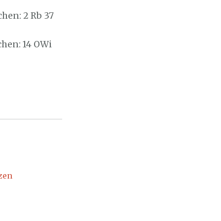
hen: 2 Rb 37
chen: 14 OWi
zen