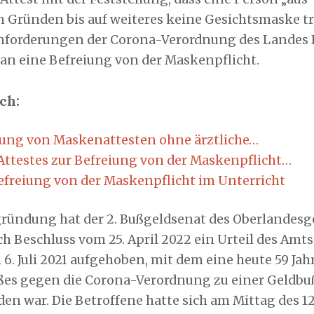
 Gründen bis auf weiteres keine Gesichtsmaske t
nforderungen der Corona-Verordnung des Landes
n eine Befreiung von der Maskenpflicht.
ch:
lung von Maskenattesten ohne ärztliche…
Attestes zur Befreiung von der Maskenpflicht…
efreiung von der Maskenpflicht im Unterricht
gründung hat der 2. Bußgeldsenat des Oberlandesg
h Beschluss vom 25. April 2022 ein Urteil des Amt
. Juli 2021 aufgehoben, mit dem eine heute 59 Jahr
es gegen die Corona-Verordnung zu einer Geldbu
den war. Die Betroffene hatte sich am Mittag des 