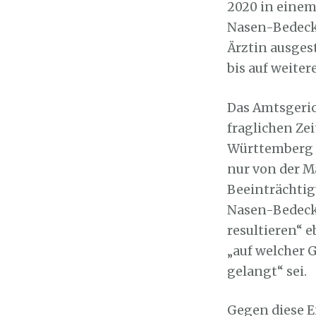
2020 in einem
Nasen-Bedecku
Ärztin ausges
bis auf weite
Das Amtsgeric
fraglichen Ze
Württemberg g
nur von der M
Beeinträchtig
Nasen-Bedeck
resultieren“ 
„auf welcher 
gelangt“ sei.
Gegen diese E