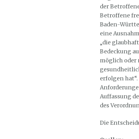
der Betroffen
Betroffene fr
Baden-Württe
eine Ausnahme
„die glaubhaf
Bedeckung au
möglich oder 
gesundheitlic
erfolgen hat“
Anforderungen
Auffassung de
des Verordnun
Die Entscheidu