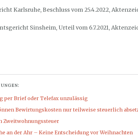
icht Karlsruhe, Beschluss vom 25.4.2022, Aktenzeic
mtsgericht Sinsheim, Urteil vom 6.7.2021, Aktenzei
UNGEN:
 per Brief oder Telefax unzulässig
önnen Bewirtungskosten nur teilweise steuerlich abset
n Zweitwohnungssteuer
he an der Ahr – Keine Entscheidung vor Weihnachten