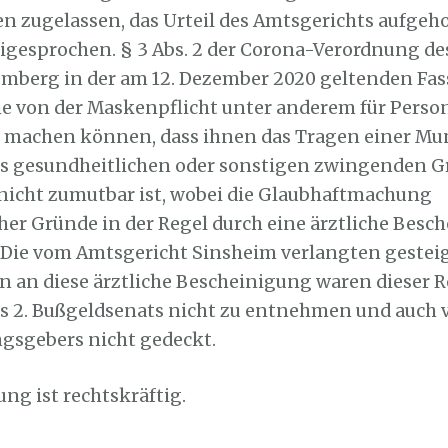
en zugelassen, das Urteil des Amtsgerichts aufgeh
eigesprochen. § 3 Abs. 2 der Corona-Verordnung d
mberg in der am 12. Dezember 2020 geltenden Fa
 von der Maskenpflicht unter anderem für Perso
t machen können, dass ihnen das Tragen einer M
s gesundheitlichen oder sonstigen zwingenden G
nicht zumutbar ist, wobei die Glaubhaftmachung
her Gründe in der Regel durch eine ärztliche Besc
. Die vom Amtsgericht Sinsheim verlangten gestei
 an diese ärztliche Bescheinigung waren dieser 
s 2. Bußgeldsenats nicht zu entnehmen und auch 
gsgebers nicht gedeckt.
ng ist rechtskräftig.