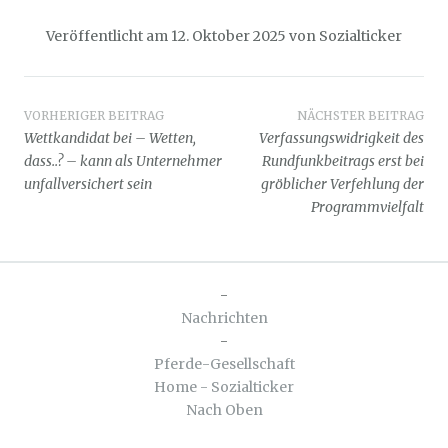
Veröffentlicht am
12. Oktober 2025
von
Sozialticker
Beitragsnavigation
VORHERIGER BEITRAG
NÄCHSTER BEITRAG
Wettkandidat bei – Wetten,
Verfassungswidrigkeit des
dass..? – kann als Unternehmer
Rundfunkbeitrags erst bei
unfallversichert sein
gröblicher Verfehlung der
Programmvielfalt
-
Nachrichten
-
Pferde-Gesellschaft
Home - Sozialticker
Nach Oben