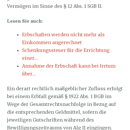
Vermögen im Sinne des § 12 Abs. 1 SGB II.
Lesen Sie auch:
Erbschaften werden nicht mehr als
Einkommen angerechnet
Schenkungssteuer für die Errichtung
einer…
Annahme der Erbschaft kann bei Irrtum
über…
Ein derart rechtlich maßgeblicher Zufluss erfolgt
bei einem Erbfall gemäß § 1922 Abs. 1 BGB im
Wege der Gesamtrechtsnachfolge in Bezug auf
die entsprechenden Geldmittel, sofern die
jeweiligen Gutschriften während des
Bewilligungszeitraums von Alg II eingingen.