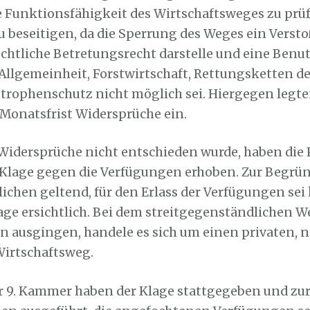
die Funktionsfähigkeit des Wirtschaftsweges zu prü
u beseitigen, da die Sperrung des Weges ein Verst
chtliche Betretungsrecht darstelle und eine Benu
 Allgemeinheit, Forstwirtschaft, Rettungsketten d
trophenschutz nicht möglich sei. Hiergegen legte
 Monatsfrist Widersprüche ein.
 Widersprüche nicht entschieden wurde, haben die 
 Klage gegen die Verfügungen erhoben. Zur Begr
lichen geltend, für den Erlass der Verfügungen sei
ge ersichtlich. Bei dem streitgegenständlichen W
n ausgingen, handele es sich um einen privaten, 
Wirtschaftsweg.
er 9. Kammer haben der Klage stattgegeben und z