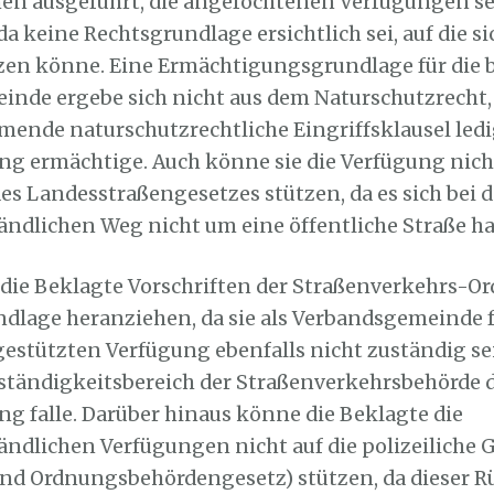
en ausgeführt, die angefochtenen Verfügungen s
da keine Rechtsgrundlage ersichtlich sei, auf die si
zen könne. Eine Ermächtigungsgrundlage für die 
nde ergebe sich nicht aus dem Naturschutzrecht, 
ende naturschutzrechtliche Eingriffsklausel ledig
ng ermächtige. Auch könne sie die Verfügung nich
des Landesstraßengesetzes stützen, da es sich bei 
ändlichen Weg nicht um eine öffentliche Straße ha
die Beklagte Vorschriften der Straßenverkehrs-O
ndlage heranziehen, da sie als Verbandsgemeinde f
 gestützten Verfügung ebenfalls nicht zuständig se
uständigkeitsbereich der Straßenverkehrsbehörde 
ng falle. Darüber hinaus könne die Beklagte die
ändlichen Verfügungen nicht auf die polizeiliche 
 und Ordnungsbehördengesetz) stützen, da dieser R