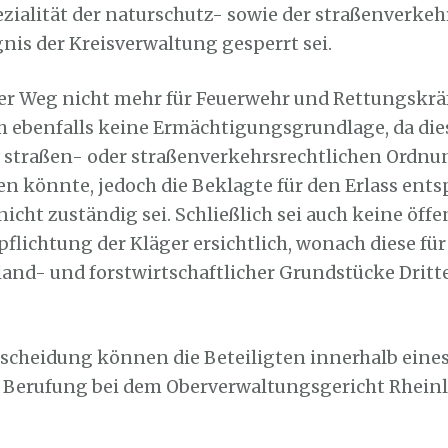
zialität der naturschutz- sowie der straßenverkeh
nis der Kreisverwaltung gesperrt sei.
der Weg nicht mehr für Feuerwehr und Rettungskrä
ch ebenfalls keine Ermächtigungsgrundlage, da dies
 straßen- oder straßenverkehrsrechtlichen Ordn
en könnte, jedoch die Beklagte für den Erlass ent
cht zuständig sei. Schließlich sei auch keine öffe
pflichtung der Kläger ersichtlich, wonach diese für
land- und forstwirtschaftlicher Grundstücke Dritt
scheidung können die Beteiligten innerhalb eine
 Berufung bei dem Oberverwaltungsgericht Rhein