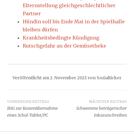
Elternstellung gleichgeschlechtlicher
Partner
Hündin soll bis Ende Mai in der Spielhalle
bleiben dürfen
Krankheitsbedingte Kündigung
Rutschgefahr an der Gemüsetheke
Veröffentlicht am
2. November 2021
von
Sozialticker
Beitragsnavigation
VORHERIGER BEITRAG
NÄCHSTER BEITRAG
BSG zur Kostenübernahme
Schwemme betrügerischer
eines Schul-Tablet/PC
Inkassoschreiben