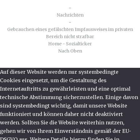
-
Nachrichten
-
Gebrauchen eines gefälschten Impfausweises im privaten
Bereich nicht strafbar
Home - Sozialticker
Nach Oben
Auf dieser Website werden nur systembedingte
Cookies eingesetzt, um die Gestaltung des
Internetauftritts zu gewährleisten und eine optimal
technische Abstimmung sicherzustellen. Einige davon
sind systembedingt wichtig, damit unsere Website
funktioniert und können daher nicht deaktiviert
werden. Sollten Sie die Website weiterhin nutzen,
gehen wir von Ihrem Einverständnis gemäß der EU-
DSGVO aus. Weitere Details hierzu finden Sie in