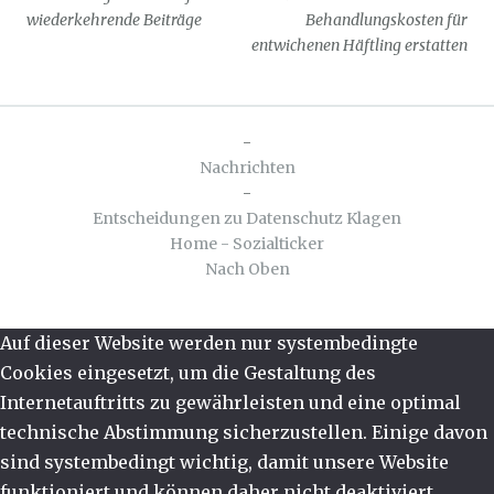
wiederkehrende Beiträge
Behandlungskosten für
entwichenen Häftling erstatten
-
Nachrichten
-
Entscheidungen zu Datenschutz Klagen
Home - Sozialticker
Nach Oben
Auf dieser Website werden nur systembedingte
Cookies eingesetzt, um die Gestaltung des
Internetauftritts zu gewährleisten und eine optimal
technische Abstimmung sicherzustellen. Einige davon
sind systembedingt wichtig, damit unsere Website
funktioniert und können daher nicht deaktiviert