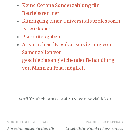
Keine Corona Sonderzahlung für
Betriebsrentner
Kündigung einer Universitätsprofessorin
ist wirksam
Pfandrückgaben
Anspruch auf Kryokonservierung von
Samenzellen vor
geschlechtsangleichender Behandlung
von Mann zu Frau möglich
Veröffentlicht am
8. Mai 2024
von
Sozialticker
Beitragsnavigation
VORHERIGER BEITRAG
NÄCHSTER BEITRAG
Abrechnungseinheiten für
Gesetzliche Krankenkasse muss