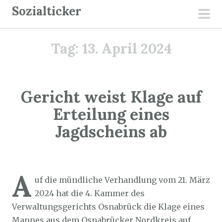
Z
Sozialticker
u
pri
m
men
Tag:
13. April 2024
I
n
h
a
Gericht weist Klage auf
l
Erteilung eines
t
Jagdscheins ab
s
p
r
Sozialticker
13. April 2024
i
A
uf die mündliche Verhandlung vom 21. März
n
2024 hat die 4. Kammer des
g
Verwaltungsgerichts Osnabrück die Klage eines
e
Mannes aus dem Osnabrücker Nordkreis auf
n