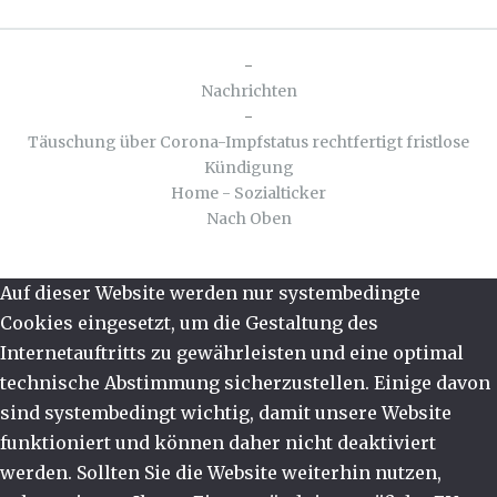
-
Nachrichten
-
Täuschung über Corona-Impfstatus rechtfertigt fristlose
Kündigung
Home - Sozialticker
Nach Oben
Auf dieser Website werden nur systembedingte
Cookies eingesetzt, um die Gestaltung des
Internetauftritts zu gewährleisten und eine optimal
technische Abstimmung sicherzustellen. Einige davon
sind systembedingt wichtig, damit unsere Website
funktioniert und können daher nicht deaktiviert
werden. Sollten Sie die Website weiterhin nutzen,