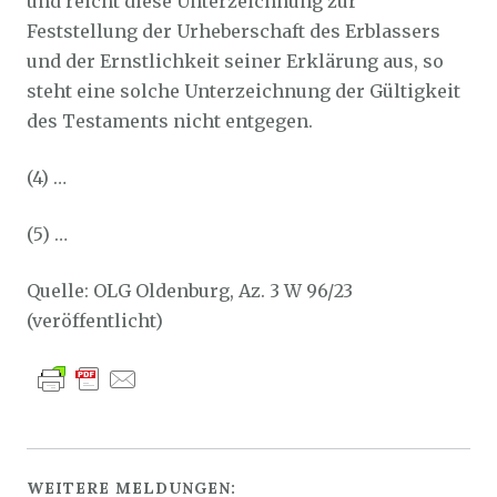
und reicht diese Unterzeichnung zur
Feststellung der Urheberschaft des Erblassers
und der Ernstlichkeit seiner Erklärung aus, so
steht eine solche Unterzeichnung der Gültigkeit
des Testaments nicht entgegen.
(4) …
(5) …
Quelle: OLG Oldenburg, Az. 3 W 96/23
(veröffentlicht)
WEITERE MELDUNGEN: