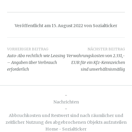
Veröffentlicht am
15. August 2022
von
Sozialticker
Beitragsnavigation
VORHERIGER BEITRAG
NÄCHSTER BEITRAG
Auto-Abo rechtlich wie Leasing
Verwahrungskosten von 2.331,-
– Angaben über Verbrauch
EUR für ein Kfz-Kennzeichen
erforderlich
sind unverhältnismäßig
-
Nachrichten
-
Abbruchkosten und Restwert sind nach räumlicher und
zeitlicher Nutzung des abgebrochenen Objekts aufzuteilen
Home - Sozialticker