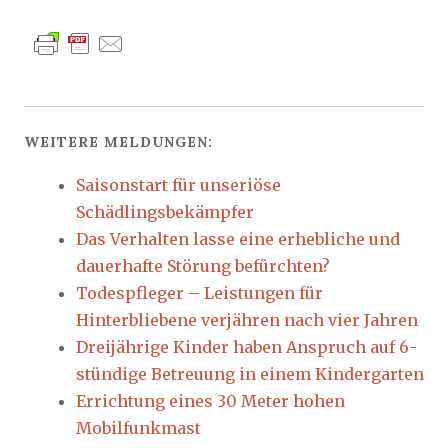
WEITERE MELDUNGEN:
Saisonstart für unseriöse
Schädlingsbekämpfer
Das Verhalten lasse eine erhebliche und
dauerhafte Störung befürchten?
Todespfleger – Leistungen für
Hinterbliebene verjähren nach vier Jahren
Dreijährige Kinder haben Anspruch auf 6-
stündige Betreuung in einem Kindergarten
Errichtung eines 30 Meter hohen
Mobilfunkmast