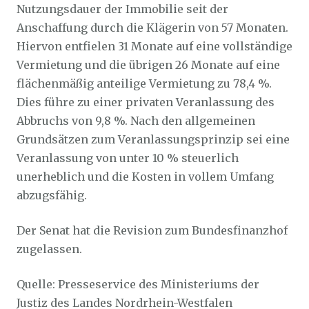
Nutzungsdauer der Immobilie seit der
Anschaffung durch die Klägerin von 57 Monaten.
Hiervon entfielen 31 Monate auf eine vollständige
Vermietung und die übrigen 26 Monate auf eine
flächenmäßig anteilige Vermietung zu 78,4 %.
Dies führe zu einer privaten Veranlassung des
Abbruchs von 9,8 %. Nach den allgemeinen
Grundsätzen zum Veranlassungsprinzip sei eine
Veranlassung von unter 10 % steuerlich
unerheblich und die Kosten in vollem Umfang
abzugsfähig.
Der Senat hat die Revision zum Bundesfinanzhof
zugelassen.
Quelle: Presseservice des Ministeriums der
Justiz des Landes Nordrhein-Westfalen