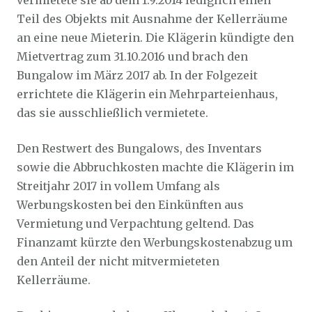
vermietete sie ab dem 1.9.2014 lediglich einen
Teil des Objekts mit Ausnahme der Kellerräume
an eine neue Mieterin. Die Klägerin kündigte den
Mietvertrag zum 31.10.2016 und brach den
Bungalow im März 2017 ab. In der Folgezeit
errichtete die Klägerin ein Mehrparteienhaus,
das sie ausschließlich vermietete.
Den Restwert des Bungalows, des Inventars
sowie die Abbruchkosten machte die Klägerin im
Streitjahr 2017 in vollem Umfang als
Werbungskosten bei den Einkünften aus
Vermietung und Verpachtung geltend. Das
Finanzamt kürzte den Werbungskostenabzug um
den Anteil der nicht mitvermieteten
Kellerräume.