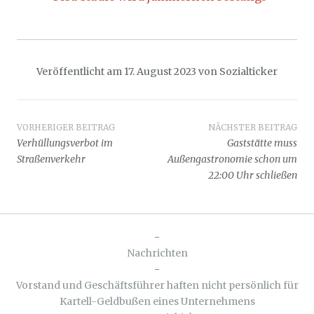
Veröffentlicht am
17. August 2023
von
Sozialticker
Beitragsnavigation
VORHERIGER BEITRAG
NÄCHSTER BEITRAG
Verhüllungsverbot im
Gaststätte muss
Straßenverkehr
Außengastronomie schon um
22:00 Uhr schließen
-
Nachrichten
-
Vorstand und Geschäftsführer haften nicht persönlich für
Kartell-Geldbußen eines Unternehmens