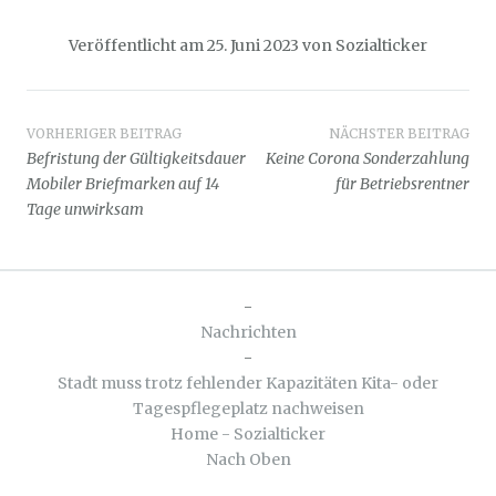
Veröffentlicht am
25. Juni 2023
von
Sozialticker
Beitragsnavigation
VORHERIGER BEITRAG
NÄCHSTER BEITRAG
Befristung der Gültigkeitsdauer
Keine Corona Sonderzahlung
Mobiler Briefmarken auf 14
für Betriebsrentner
Tage unwirksam
-
Nachrichten
-
Stadt muss trotz fehlender Kapazitäten Kita- oder
Tagespflegeplatz nachweisen
Home - Sozialticker
Nach Oben