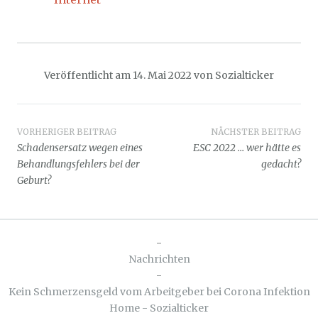
Veröffentlicht am
14. Mai 2022
von
Sozialticker
Beitragsnavigation
VORHERIGER BEITRAG
NÄCHSTER BEITRAG
Schadensersatz wegen eines
ESC 2022 … wer hätte es
Behandlungsfehlers bei der
gedacht?
Geburt?
-
Nachrichten
-
Kein Schmerzensgeld vom Arbeitgeber bei Corona Infektion
Home - Sozialticker