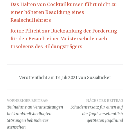
Das Halten von Cocktailkursen führt nicht zu
einer höheren Besoldung eines
Realschullehrers
Keine Pflicht zur Rückzahlung der Förderung
für den Besuch einer Meisterschule nach
Insolvenz des Bildungsträgers
Veröffentlicht am
13. Juli 2021
von
Sozialticker
Beitragsnavigation
VORHERIGER BEITRAG
NÄCHSTER BEITRAG
Teilnahme an Veranstaltungen
Schadensersatz für einen auf
bei krankheitsbedingten
der Jagd versehentlich
Störungen behinderter
getöteten Jagdhund
Menschen