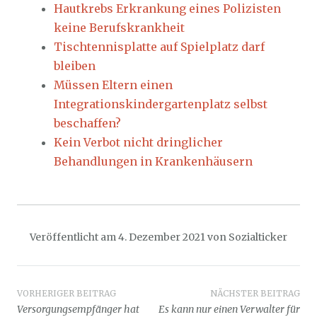
Hautkrebs Erkrankung eines Polizisten
keine Berufskrankheit
Tischtennisplatte auf Spielplatz darf
bleiben
Müssen Eltern einen
Integrationskindergartenplatz selbst
beschaffen?
Kein Verbot nicht dringlicher
Behandlungen in Krankenhäusern
Veröffentlicht am
4. Dezember 2021
von
Sozialticker
Beitragsnavigation
VORHERIGER BEITRAG
NÄCHSTER BEITRAG
Versorgungsempfänger hat
Es kann nur einen Verwalter für