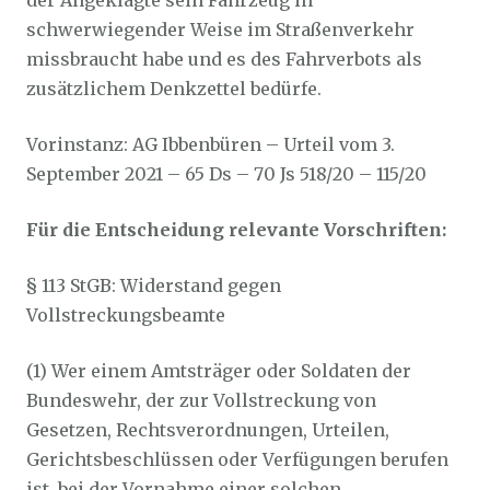
der Angeklagte sein Fahrzeug in
schwerwiegender Weise im Straßenverkehr
missbraucht habe und es des Fahrverbots als
zusätzlichem Denkzettel bedürfe.
Vorinstanz: AG Ibbenbüren – Urteil vom 3.
September 2021 – 65 Ds – 70 Js 518/20 – 115/20
Für die Entscheidung relevante Vorschriften:
§ 113 StGB: Widerstand gegen
Vollstreckungsbeamte
(1) Wer einem Amtsträger oder Soldaten der
Bundeswehr, der zur Vollstreckung von
Gesetzen, Rechtsverordnungen, Urteilen,
Gerichtsbeschlüssen oder Verfügungen berufen
ist, bei der Vornahme einer solchen