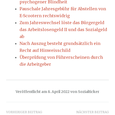
psychogener Blindheit
Pauschale Jahresgebühr für Abstellen von
E-Scootern rechtswidrig
Zum Jahreswechsel löste das Bürgergeld
das Arbeitslosengeld II und das Sozialgeld
ab
Nach Auszug besteht grundsätzlich ein
Recht auf Hinweisschild
Überprüfung von Führerscheinen durch
die Arbeitgeber
Veröffentlicht am
8. April 2022
von
Sozialticker
Beitragsnavigation
VORHERIGER BEITRAG
NÄCHSTER BEITRAG