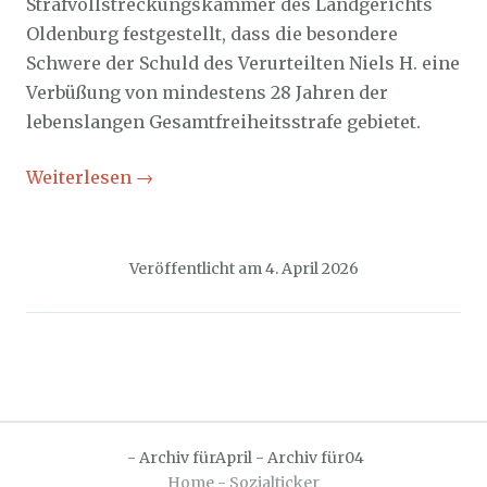
Strafvollstreckungskammer des Landgerichts
Oldenburg festgestellt, dass die besondere
Schwere der Schuld des Verurteilten Niels H. eine
Verbüßung von mindestens 28 Jahren der
lebenslangen Gesamtfreiheitsstrafe gebietet.
Weiterlesen
→
Veröffentlicht am
4. April 2026
-
Archiv fürApril
-
Archiv für04
Home - Sozialticker