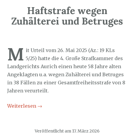
Haftstrafe wegen
Zuhälterei und Betruges
Sozialticker
17. März 2026
M
it Urteil vom 26. Mai 2025 (Az.: 19 KLs
5/25) hatte die 4. Große Strafkammer des
Landgerichts Aurich einen heute 58 Jahre alten
Angeklagten u.a. wegen Zuhälterei und Betruges
in 38 Fällen zu einer Gesamtfreiheitsstrafe von 8
Jahren verurteilt.
Weiterlesen
→
Veröffentlicht am
17. März 2026