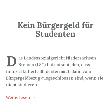
Kein Bürgergeld für
Studenten
Sozialticker
19. März 2026
D
as Landessozialgericht Niedersachsen-
Bremen (LSG) hat entschieden, dass
immatrikulierte Studenten auch dann vom
Bürgergeldbezug ausgeschlossen sind, wenn sie
nicht studieren.
Weiterlesen
→