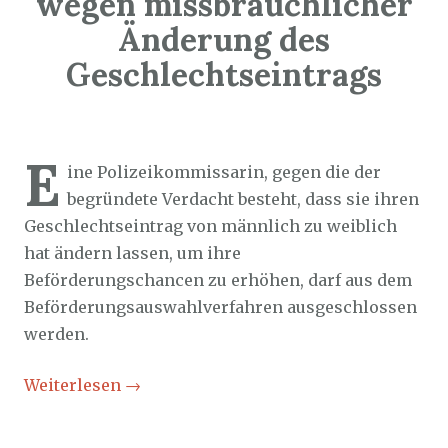
wegen missbräuchlicher
Änderung des
Geschlechtseintrags
Sozialticker
9. März 2026
E
ine Polizeikommissarin, gegen die der
begründete Verdacht besteht, dass sie ihren
Geschlechtseintrag von männlich zu weiblich
hat ändern lassen, um ihre
Beförderungschancen zu erhöhen, darf aus dem
Beförderungsauswahlverfahren ausgeschlossen
werden.
Weiterlesen
→