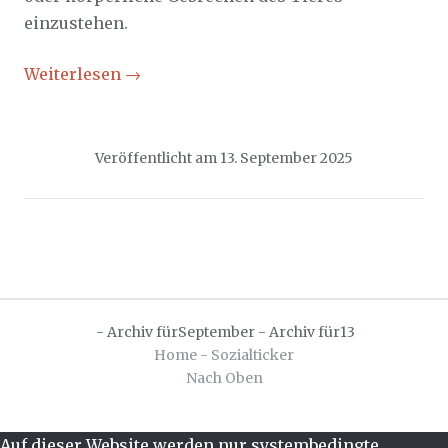
einzustehen.
Weiterlesen
→
Veröffentlicht am
13. September 2025
-
Archiv fürSeptember
-
Archiv für13
Home - Sozialticker
Nach Oben
Auf dieser Website werden nur systembedingte