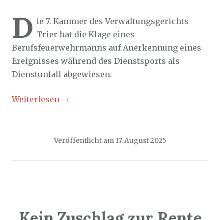
Sozialticker
17. August 2025
D
ie 7. Kammer des Verwaltungsgerichts
Trier hat die Klage eines
Berufsfeuerwehrmanns auf Anerkennung eines
Ereignisses während des Dienstsports als
Dienstunfall abgewiesen.
Weiterlesen
→
Veröffentlicht am
17. August 2025
Kein Zuschlag zur Rente