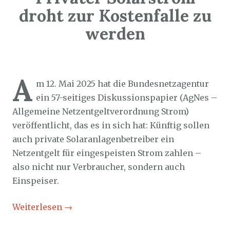
droht zur Kostenfalle zu
werden
Sozialticker
20. August 2025
A
m 12. Mai 2025 hat die Bundesnetzagentur
ein 57-seitiges Diskussionspapier (AgNes –
Allgemeine Netzentgeltverordnung Strom)
veröffentlicht, das es in sich hat: Künftig sollen
auch private Solaranlagenbetreiber ein
Netzentgelt für eingespeisten Strom zahlen –
also nicht nur Verbraucher, sondern auch
Einspeiser.
Weiterlesen
→