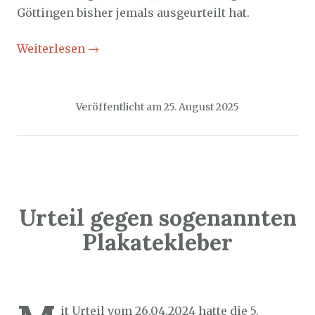
Göttingen bisher jemals ausgeurteilt hat.
Weiterlesen
→
Veröffentlicht am
25. August 2025
Urteil gegen sogenannten
Plakatekleber
Sozialticker
23. August 2025
it Urteil vom 26.04.2024 hatte die 5.