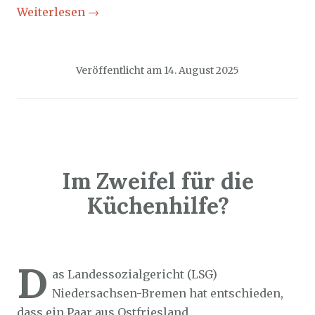
Weiterlesen
→
Veröffentlicht am
14. August 2025
Im Zweifel für die
Küchenhilfe?
Sozialticker
12. August 2025
D
as Landessozialgericht (LSG)
Niedersachsen-Bremen hat entschieden,
dass ein Paar aus Ostfriesland