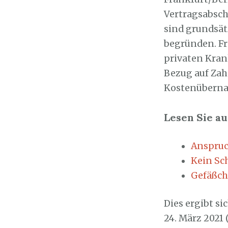
Vertragsabsch
sind grundsät
begründen. Fr
privaten Kra
Bezug auf Zahn
Kostenüberna
Lesen Sie au
Anspruc
Kein Sc
Gefäßch
Dies ergibt s
24. März 2021 