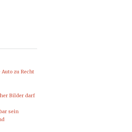
 Auto zu Recht
er Bilder darf
bar sein
nd