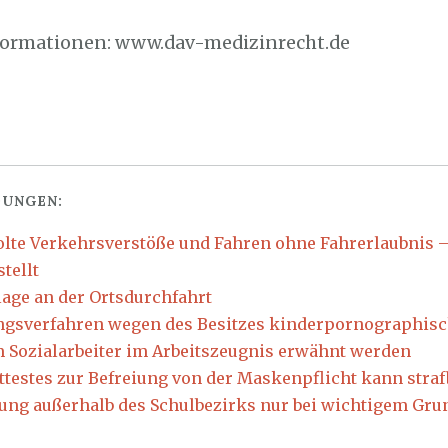
nformationen: www.dav-medizinrecht.de
UNGEN:
lte Verkehrsverstöße und Fahren ohne Fahrerlaubnis –
tellt
age an der Ortsdurchfahrt
ngsverfahren wegen des Besitzes kinderpornographisch
m Sozialarbeiter im Arbeitszeugnis erwähnt werden
ttestes zur Befreiung von der Maskenpflicht kann straf
ung außerhalb des Schulbezirks nur bei wichtigem Gru