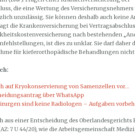
luss, die eine Wertung des Versicherungsnehmers 
zlich unzulässig. Sie können deshalb auch keine A
agt die Krankenversicherung bei Vertragsabschlus
nkheitskostenversicherung nach bestehenden „An
fehlstellungen, ist dies zu unklar. Sie darf daher d
hme für kieferorthopädische Behandlungen nicht
ch:
h auf Kryokonservierung von Samenzellen vor…
heidungsantrag über WhatsApp
irurgen sind keine Radiologen – Aufgaben vorbeh
ich aus einer Entscheidung des Oberlandesgerichts
(AZ: 7 U 44/20), wie die Arbeitsgemeinschaft Mediz