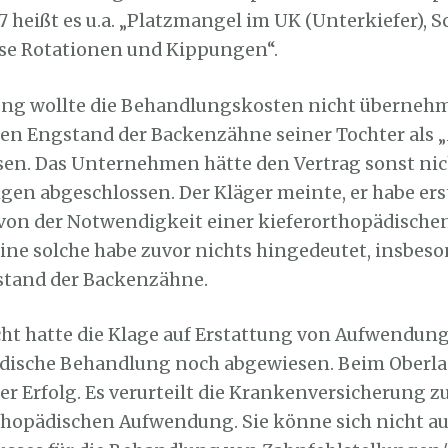
 heißt es u.a. „Platzmangel im UK (Unterkiefer), S
rse Rotationen und Kippungen“.
ung wollte die Behandlungskosten nicht überneh
den Engstand der Backenzähne seiner Tochter als 
en. Das Unternehmen hätte den Vertrag sonst ni
en abgeschlossen. Der Kläger meinte, er habe er
von der Notwendigkeit einer kieferorthopädisch
eine solche habe zuvor nichts hingedeutet, insbes
stand der Backenzähne.
ht hatte die Klage auf Erstattung von Aufwendung
ädische Behandlung noch abgewiesen. Beim Oberla
ger Erfolg. Es verurteilt die Krankenversicherung
thopädischen Aufwendung. Sie könne sich nicht au