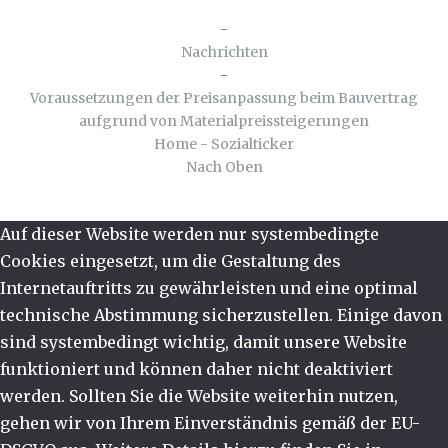
-
Nachrichten
-
Voraussetzungen der Preisanpassung beim Bauvertrag
aufgrund von Materialpreissteigerungen
Home - Sozialticker
Nach Oben
Auf dieser Website werden nur systembedingte
Cookies eingesetzt, um die Gestaltung des
Internetauftritts zu gewährleisten und eine optimal
technische Abstimmung sicherzustellen. Einige davon
sind systembedingt wichtig, damit unsere Website
funktioniert und können daher nicht deaktiviert
werden. Sollten Sie die Website weiterhin nutzen,
gehen wir von Ihrem Einverständnis gemäß der EU-