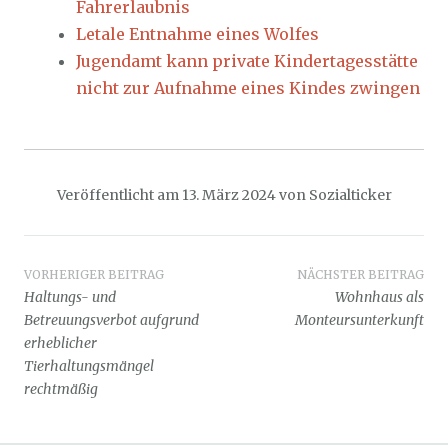
Fahrerlaubnis
Letale Entnahme eines Wolfes
Jugendamt kann private Kindertagesstätte
nicht zur Aufnahme eines Kindes zwingen
Veröffentlicht am
13. März 2024
von
Sozialticker
Beitragsnavigation
VORHERIGER BEITRAG
NÄCHSTER BEITRAG
Haltungs- und
Wohnhaus als
Betreuungsverbot aufgrund
Monteursunterkunft
erheblicher
Tierhaltungsmängel
rechtmäßig