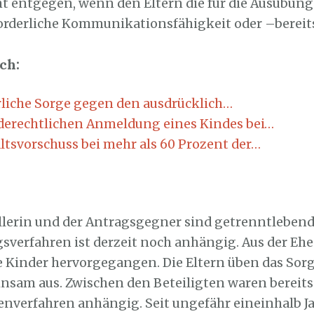
cht entgegen, wenn den Eltern die für die Ausübung
orderliche Kommunikationsfähigkeit oder –bereits
ch:
erliche Sorge gegen den ausdrücklich…
derechtlichen Anmeldung eines Kindes bei…
ltsvorschuss bei mehr als 60 Prozent der…
llerin und der Antragsgegner sind getrenntlebend
sverfahren ist derzeit noch anhängig. Aus der Ehe 
 Kinder hervorgegangen. Die Eltern üben das Sor
nsam aus. Zwischen den Beteiligten waren bereits
enverfahren anhängig. Seit ungefähr eineinhalb J