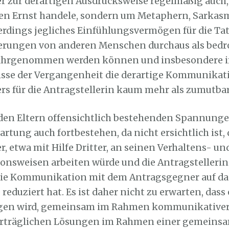
 zur derartigen Ausdrucksweise regelmäßig auch, 
en Ernst handele, sondern um Metaphern, Sarkasm
lerdings jegliches Einfühlungsvermögen für die Tat
erungen von anderen Menschen durchaus als bedr
wahrgenommen werden können und insbesondere i
nisse der Vergangenheit die derartige Kommunikat
s für die Antragstellerin kaum mehr als zumutbar
den Eltern offensichtlich bestehenden Spannunge
artung auch fortbestehen, da nicht ersichtlich ist, 
, etwa mit Hilfe Dritter, an seinen Verhaltens- un
sweisen arbeiten würde und die Antragstellerin
 die Kommunikation mit dem Antragsgegner auf da
reduziert hat. Es ist daher nicht zu erwarten, dass
ngen wird, gemeinsam im Rahmen kommunikativer
rträglichen Lösungen im Rahmen einer gemeins