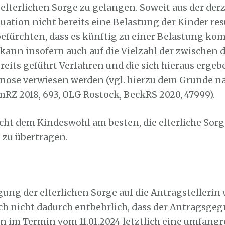
elterlichen Sorge zu gelangen. Soweit aus der der
tion nicht bereits eine Belastung der Kinder resu
 befürchten, dass es künftig zu einer Belastung ko
kann insofern auch auf die Vielzahl der zwischen 
ereits geführt Verfahren und die sich hieraus erge
ose verwiesen werden (vgl. hierzu dem Grunde n
mRZ 2018, 693, OLG Rostock, BeckRS 2020, 47999).
icht dem Kindeswohl am besten, die elterliche Sorg
 zu übertragen.
gung der elterlichen Sorge auf die Antragstellerin 
ch nicht dadurch entbehrlich, dass der Antragsgeg
in im Termin vom 11.01.2024 letztlich eine umfangr