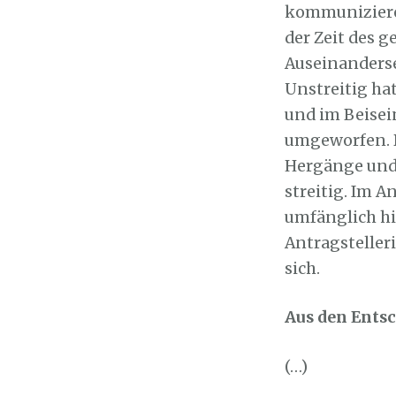
kommunizieren
der Zeit des
Auseinanderse
Unstreitig hat
und im Beisei
umgeworfen. 
Hergänge und 
streitig. Im 
umfänglich hin
Antragsteller
sich.
Aus den Ents
(…)