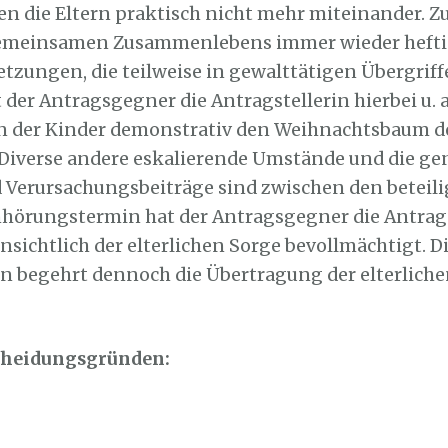
 die Eltern praktisch nicht mehr miteinander. Zu
 gemeinsamen Zusammenlebens immer wieder heft
tzungen, die teilweise in gewalttätigen Übergrif
 der Antragsgegner die Antragstellerin hierbei u. 
n der Kinder demonstrativ den Weihnachtsbaum de
Diverse andere eskalierende Umstände und die g
Verursachungsbeiträge sind zwischen den beteili
Anhörungstermin hat der Antragsgegner die Antrag
sichtlich der elterlichen Sorge bevollmächtigt. D
in begehrt dennoch die Übertragung der elterliche
cheidungsgründen: