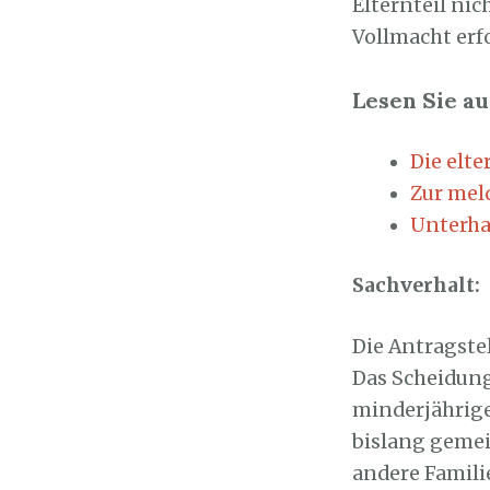
Elternteil ni
Vollmacht erf
Lesen Sie au
Die elt
Zur mel
Unterha
Sachverhalt:
Die Antragste
Das Scheidung
minderjährige
bislang gemei
andere Famili