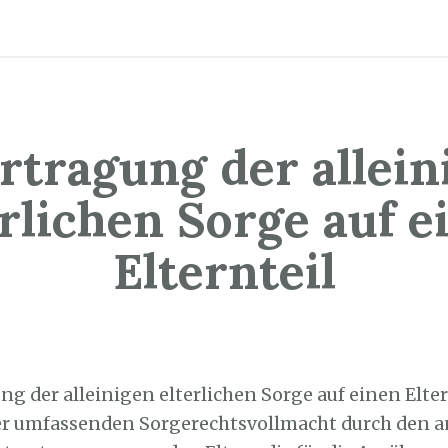
rtragung der allein
erlichen Sorge auf e
Elternteil
1. Juni 2024
g der alleinigen elterlichen Sorge auf einen Elter
er umfassenden Sorgerechtsvollmacht durch den 