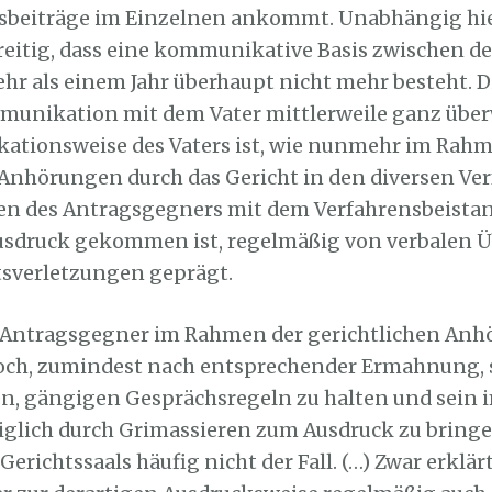
sbeiträge im Einzelnen ankommt. Unabhängig hie
eitig, dass eine kommunikative Basis zwischen de
ehr als einem Jahr überhaupt nicht mehr besteht. 
munikation mit dem Vater mittlerweile ganz über
ationsweise des Vaters ist, wie nunmehr im Rahm
Anhörungen durch das Gericht in den diversen Ve
en des Antragsgegners mit dem Verfahrensbeista
sdruck gekommen ist, regelmäßig von verbalen Ü
tsverletzungen geprägt.
r Antragsgegner im Rahmen der gerichtlichen An
ch, zumindest nach entsprechender Ermahnung, s
, gängigen Gesprächsregeln zu halten und sein 
iglich durch Grimassieren zum Ausdruck zu bringen
Gerichtssaals häufig nicht der Fall. (…) Zwar erklär