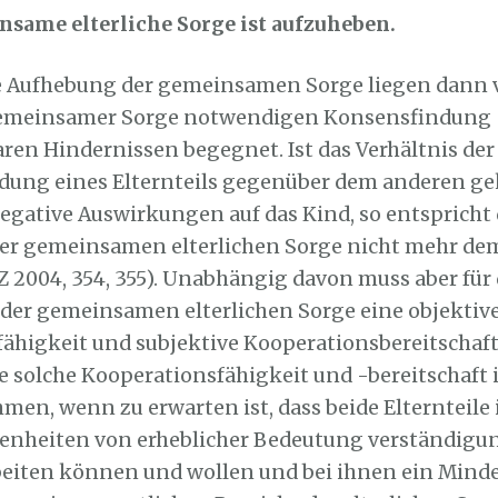
insame elterliche Sorge ist aufzuheben.
e Aufhebung der gemeinsamen Sorge liegen dann v
emeinsamer Sorge notwendigen Konsensfindung
en Hindernissen begegnet. Ist das Verhältnis der
ung eines Elternteils gegenüber dem anderen g
negative Auswirkungen auf das Kind, so entspricht 
der gemeinsamen elterlichen Sorge nicht mehr d
 2004, 354, 355). Unabhängig davon muss aber für 
der gemeinsamen elterlichen Sorge eine objektiv
ähigkeit und subjektive Kooperationsbereitschaft
e solche Kooperationsfähigkeit und -bereitschaft i
en, wenn zu erwarten ist, dass beide Elternteile 
enheiten von erheblicher Bedeutung verständigu
iten können und wollen und bei ihnen ein Mind