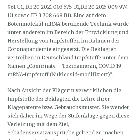
961 U1, DE 20 2021 003 575 U1,DE 20 2015 009 974
U1 sowie EP 3 708 668 B1). Eine auf dem
Botenmolekül mRNA-beruhende Technik wurde
unter anderem im Bereich der Entwicklung und
Herstellung von Impfstoffen im Rahmen der
Coronapandemie eingesetzt. Die Beklagten
vertreiben in Deutschland Impfstoffe unter dem
Namen „Comirnaty – Tozinameran, COVID-19-
mRNA-Impfstoff (Nukleosid-modifiziert)“.
Nach Ansicht der Klägerin verwirklichen die
Impfstoffe der Beklagten die Lehre ihrer
Klagepatente bzw. Gebrauchsmuster. Sie wendet
sich daher im Wege der Stufenklage gegen diese
Verletzung mit dem Ziel,
Schadensersatzansprüche geltend zu machen.