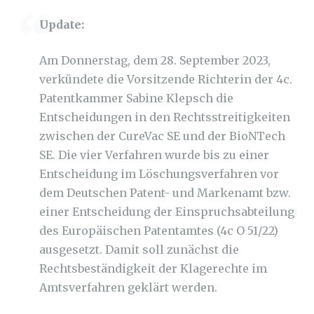
Update:
Am Donnerstag, dem 28. September 2023,
verkündete die Vorsitzende Richterin der 4c.
Patentkammer Sabine Klepsch die
Entscheidungen in den Rechtsstreitigkeiten
zwischen der CureVac SE und der BioNTech
SE. Die vier Verfahren wurde bis zu einer
Entscheidung im Löschungsverfahren vor
dem Deutschen Patent- und Markenamt bzw.
einer Entscheidung der Einspruchsabteilung
des Europäischen Patentamtes (4c O 51/22)
ausgesetzt. Damit soll zunächst die
Rechtsbeständigkeit der Klagerechte im
Amtsverfahren geklärt werden.