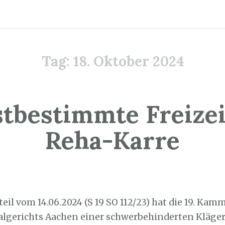
Tag:
18. Oktober 2024
stbestimmte Freizei
Reha-Karre
8. Oktober 2024
rteil vom 14.06.2024 (S 19 SO 112/23) hat die 19. Kam
algerichts Aachen einer schwerbehinderten Kläger