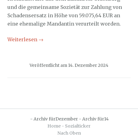
und die gemeinsame Sozietät zur Zahlung von
Schadensersatz in Höhe von 59.075,64 EUR an
eine ehemalige Mandantin verurteilt worden.
Weiterlesen
→
Veröffentlicht am
14. Dezember 2024
-
Archiv fürDezember
-
Archiv für14
Home - Sozialticker
Nach Oben